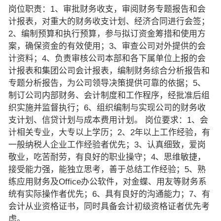
岗位职责：1、审批财务收支，审阅财务专题报告和会
计报表，对重大的财务收支计划、经济合同进行会签；
2、编制预算和执行预算，参与拟订资金筹措和使用方
案，确保资金的有效使用；3、审查公司对外提供的会
计资料；4、负责审核公司本部和各下属单位上报的会
计报表和集团公司会计报表，编制财务综合分析报告和
专题分析报告，为公司领导决策提供可靠的依据；5、
制订公司内部财务、会计制度和工作程序，经批准后组
织实施并监督执行；6、组织编制与实现公司的财务收
支计划、信贷计划与成本费用计划。 岗位要求：1、会
计相关专业，大专以上学历；2、2年以上工作经验，有
一般纳税人企业工作经验者优先；3、认真细致，爱岗
敬业，吃苦耐劳，有良好的职业操守；4、思维敏捷，
接受能力强，能独立思考，善于总结工作经验；5、熟
练应用财务及Office办公软件，对金蝶、用友等财务系
统有实际操作者优先；6、具有良好的沟通能力；7、有
会计从业资格证书，同时具备会计初级资格证者优先考
虑。